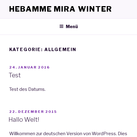
Zum
HEBAMME MIRA WINTER
Inhalt
springen
Menü
KATEGORIE:
ALLGEMEIN
VERÖFFENTLICHT
24. JANUAR 2016
AM
Test
Test des Datums.
VERÖFFENTLICHT
22. DEZEMBER 2015
AM
Hallo Welt!
Willkommen zur deutschen Version von WordPress. Dies